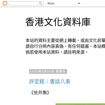
香港文化資料庫
本站的資料主要從網上轉載，或由文化前
請自行分辨內容真偽，有任何錯漏，本站
倘若使用本站資料，請註明來源。
2015年1月30日 星期五
許定銘：書話八束
《坐井集》