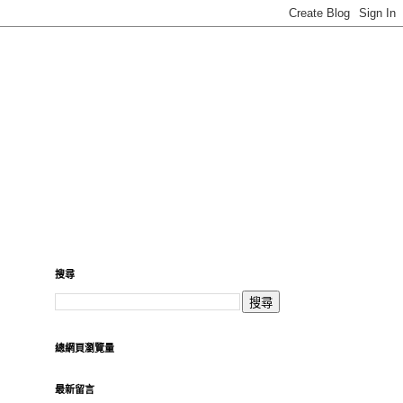
搜尋
總網頁瀏覽量
最新留言